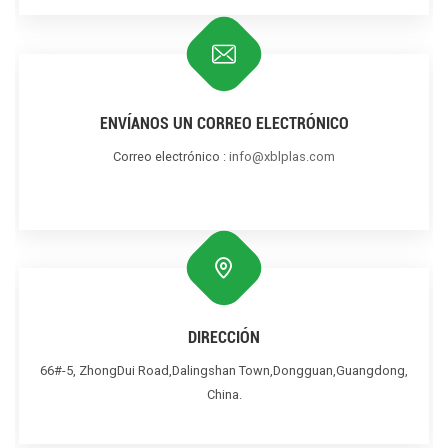
ENVÍANOS UN CORREO ELECTRÓNICO
Correo electrónico :
info@xblplas.com
DIRECCIÓN
66#-5, ZhongDui Road,Dalingshan Town,Dongguan,Guangdong,
China.