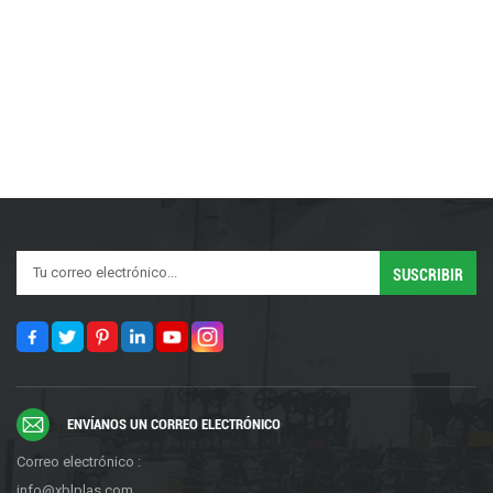
ENVÍANOS UN CORREO ELECTRÓNICO
Correo electrónico :
info@xblplas.com