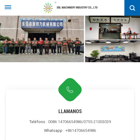
LLAMANOS
Teléfono :
0086 14706654986/0755-21003039
Whatsapp :
+8614706654986