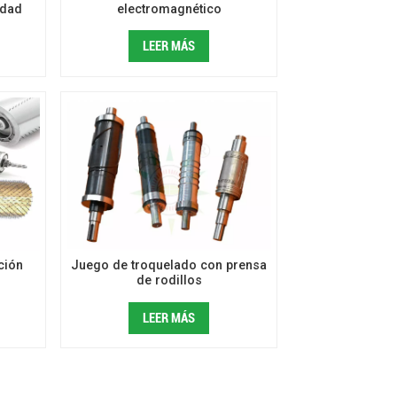
idad
electromagnético
LEER MÁS
ción
Juego de troquelado con prensa
de rodillos
LEER MÁS