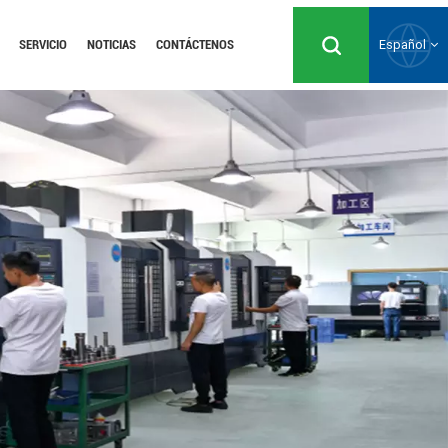
SERVICIO
NOTICIAS
CONTÁCTENOS
Español
English
Русский
Español
Português