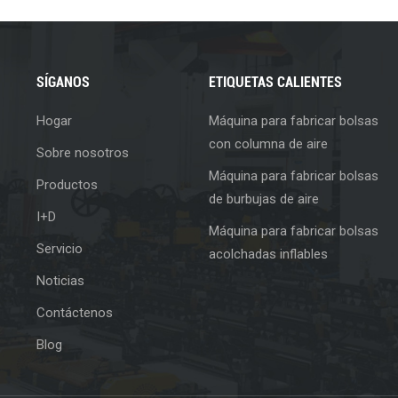
SÍGANOS
ETIQUETAS CALIENTES
Hogar
Máquina para fabricar bolsas
con columna de aire
Sobre nosotros
Máquina para fabricar bolsas
Productos
de burbujas de aire
I+D
Máquina para fabricar bolsas
Servicio
acolchadas inflables
Noticias
Contáctenos
Blog