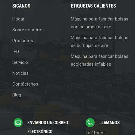
SÍGANOS
ETIQUETAS CALIENTES
Hogar
Máquina para fabricar bolsas
con columna de aire
Sobre nosotros
Máquina para fabricar bolsas
Productos
de burbujas de aire
I+D
Máquina para fabricar bolsas
Servicio
acolchadas inflables
Noticias
Contáctenos
Blog
ENVÍANOS UN CORREO
LLÁMANOS
ELECTRÓNICO
Teléfono :