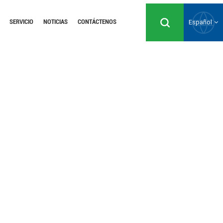
SERVICIO
NOTICIAS
CONTÁCTENOS
Español
English
Русский
Español
Português