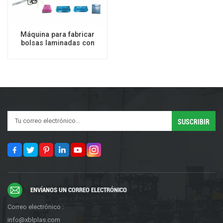
Máquina para fabricar
bolsas laminadas con
cremallera y burbujas de
aire
ENVÍANOS UN CORREO ELECTRÓNICO
Correo electrónico :
info@xblplas.com