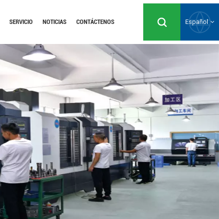
SERVICIO
NOTICIAS
CONTÁCTENOS
Español
English
Русский
Español
Português