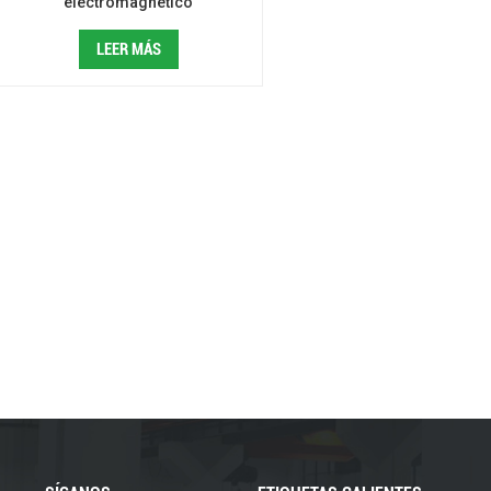
electromagnético
LEER MÁS