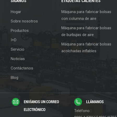
SÍGANOS
ETIQUETAS CALIENTES
Hogar
Máquina para fabricar bolsas
con columna de aire
Sobre nosotros
Máquina para fabricar bolsas
Productos
de burbujas de aire
I+D
Máquina para fabricar bolsas
Servicio
acolchadas inflables
Noticias
Contáctenos
Blog
ENVÍANOS UN CORREO
LLÁMANOS
ELECTRÓNICO
Teléfono :