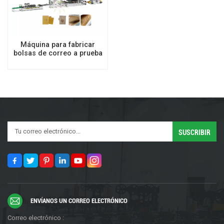
Máquina para fabricar
bolsas de correo a prueba
de golpes con papel de
panal/burbuja de
papel/papel corrugado
ENVÍANOS UN CORREO ELECTRÓNICO
Correo electrónico :