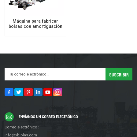
Máquina para fabricar
bolsas con amortiguación
de aire
ENVÍANOS UN CORREO ELECTRÓNICO
Correo electrónico :
info@xblplas.com