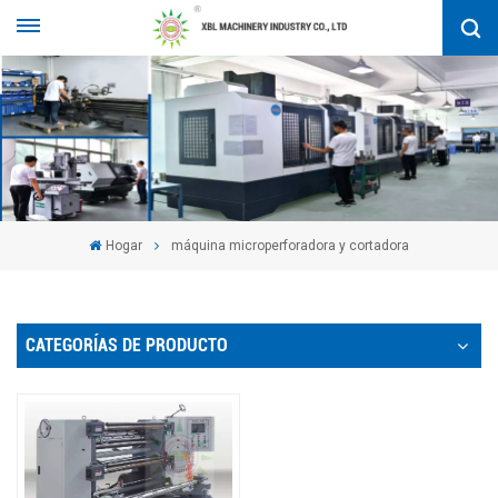
Hogar
máquina microperforadora y cortadora
CATEGORÍAS DE PRODUCTO