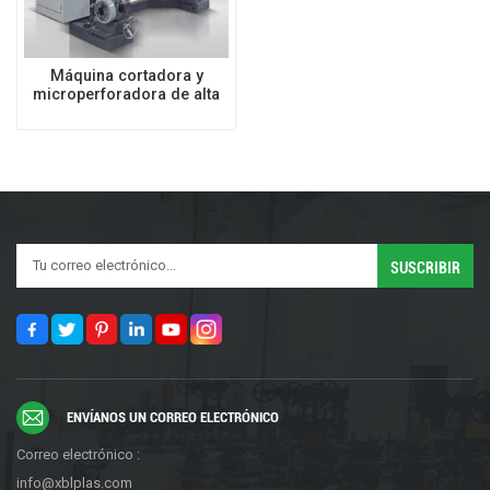
Máquina cortadora y
microperforadora de alta
velocidad
ENVÍANOS UN CORREO ELECTRÓNICO
Correo electrónico :
info@xblplas.com