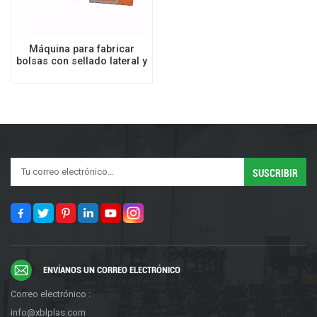
Máquina para fabricar
bolsas con sellado lateral y
corte en caliente
ENVÍANOS UN CORREO ELECTRÓNICO
Correo electrónico :
info@xblplas.com