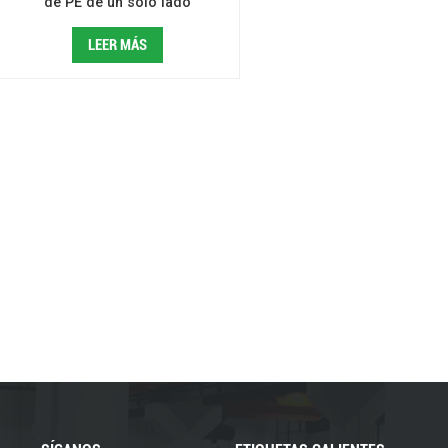
de PE de un solo lado
LEER MÁS