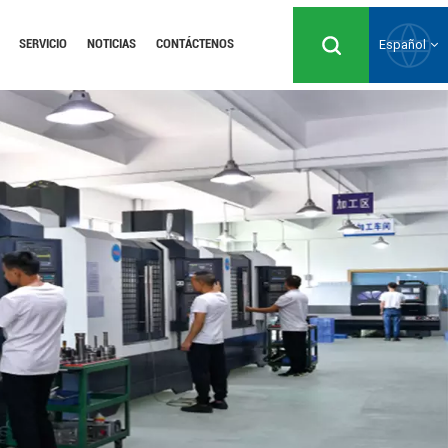
SERVICIO
NOTICIAS
CONTÁCTENOS
Español
English
Русский
Español
Português