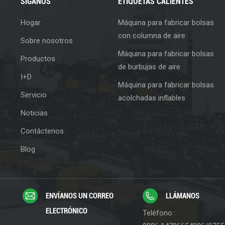
SÍGANOS
ETIQUETAS CALIENTES
Hogar
Máquina para fabricar bolsas
con columna de aire
Sobre nosotros
Máquina para fabricar bolsas
Productos
de burbujas de aire
I+D
Máquina para fabricar bolsas
Servicio
acolchadas inflables
Noticias
Contáctenos
Blog
ENVÍANOS UN CORREO
LLÁMANOS
ELECTRÓNICO
Teléfono :