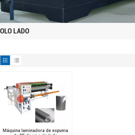
SOLO LADO
Máquina laminadora de espuma