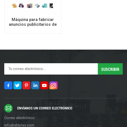
Máquina para fabricar
anuncios publicitarios de
burbujas de aire laminadas
plegables triangulares
ENVÍANOS UN CORREO ELECTRÓNICO
Correo electrónico :
info@xblplas.com