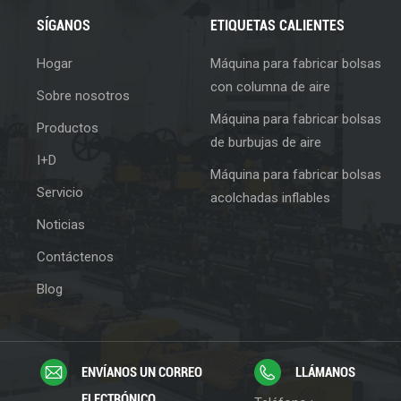
SÍGANOS
ETIQUETAS CALIENTES
Hogar
Máquina para fabricar bolsas
con columna de aire
Sobre nosotros
Máquina para fabricar bolsas
Productos
de burbujas de aire
I+D
Máquina para fabricar bolsas
Servicio
acolchadas inflables
Noticias
Contáctenos
Blog
ENVÍANOS UN CORREO
LLÁMANOS
ELECTRÓNICO