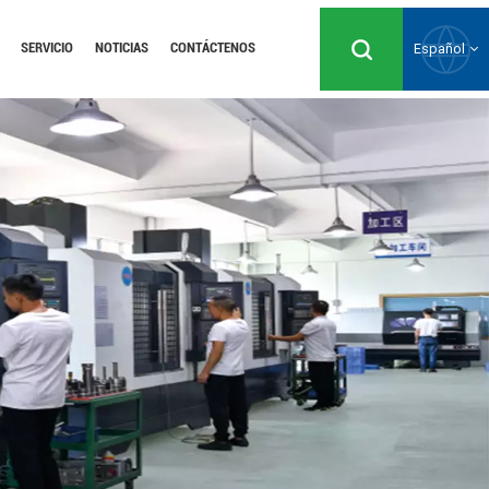
SERVICIO
NOTICIAS
CONTÁCTENOS
Español
English
Русский
Español
Português