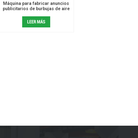
Máquina para fabricar anuncios
publicitarios de burbujas de aire
laminadas plegables triangulares
LEER MÁS