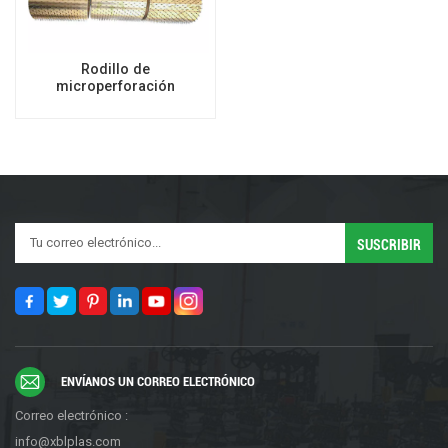
Rodillo de
microperforación
ENVÍANOS UN CORREO ELECTRÓNICO
Correo electrónico :
info@xblplas.com