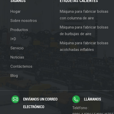
SÍGANOS
ETIQUETAS CALIENTES
Hogar
Máquina para fabricar bolsas
con columna de aire
Sobre nosotros
Máquina para fabricar bolsas
Productos
de burbujas de aire
I+D
Máquina para fabricar bolsas
Servicio
acolchadas inflables
Noticias
Contáctenos
Blog
ENVÍANOS UN CORREO
LLÁMANOS
ELECTRÓNICO
Teléfono :