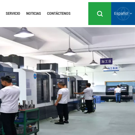
SERVICIO
NOTICIAS
CONTÁCTENOS
Español
English
Русский
Español
Português