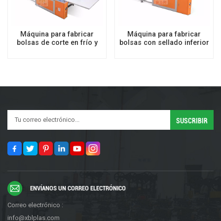
Máquina para fabricar
Máquina para fabricar
bolsas de corte en frío y
bolsas con sellado inferior
sellado en caliente
apilable de rollos de
alimentación de doble capa
y dos
ENVÍANOS UN CORREO ELECTRÓNICO
Correo electrónico :
info@xblplas.com