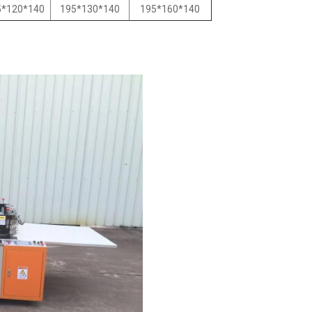
5*120*140
195*130*140
195*160*140