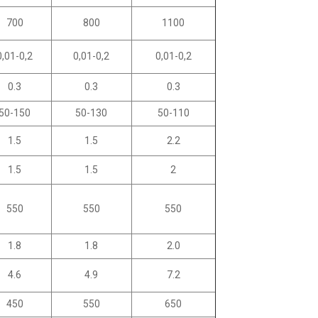
700
800
1100
0,01-0,2
0,01-0,2
0,01-0,2
0.3
0.3
0.3
50-150
50-130
50-110
1.5
1.5
2.2
1.5
1.5
2
550
550
550
1.8
1.8
2.0
4.6
4.9
7.2
450
550
650