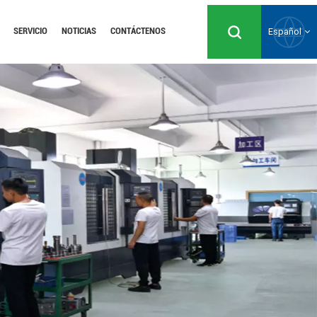
SERVICIO
NOTICIAS
CONTÁCTENOS
Español
English
Русский
Español
Português