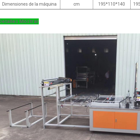
Dimensiones de la máquina
cm
195*110*140
19
Detalles Mostrar