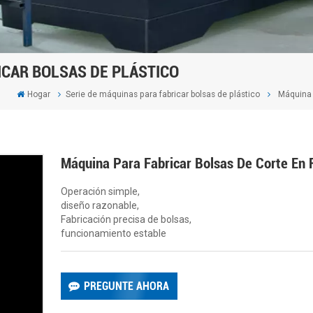
ICAR BOLSAS DE PLÁSTICO
Hogar
Serie de máquinas para fabricar bolsas de plástico
Máquina p
Máquina Para Fabricar Bolsas De Corte En F
Operación simple,
diseño razonable,
Fabricación precisa de bolsas,
funcionamiento estable
PREGUNTE AHORA