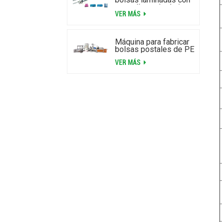
cremallera y burbujas
VER MÁS
de aire
Máquina para fabricar
bolsas postales de PE
VER MÁS