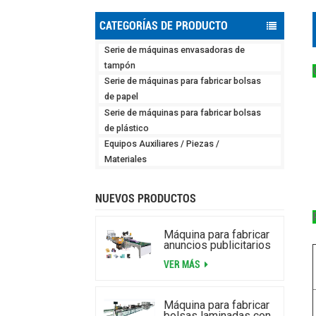
CATEGORÍAS DE PRODUCTO
Serie de máquinas envasadoras de
tampón
Serie de máquinas para fabricar bolsas
de papel
Serie de máquinas para fabricar bolsas
de plástico
Equipos Auxiliares / Piezas /
Materiales
NUEVOS PRODUCTOS
Máquina para fabricar
anuncios publicitarios
de burbujas de aire
VER MÁS
laminados de alta
velocidad
Máquina para fabricar
bolsas laminadas con