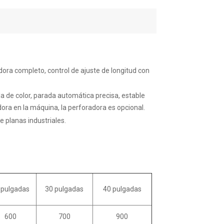
ora completo, control de ajuste de longitud con
la de color, parada automática precisa, estable
ora en la máquina, la perforadora es opcional.
 planas industriales.
 pulgadas
30 pulgadas
40 pulgadas
600
700
900