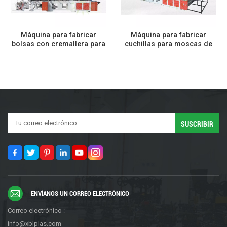
Máquina para fabricar
Máquina para fabricar
bolsas con cremallera para
cuchillas para moscas de
embalaje de prendas de
bolsas con fondo
vestir
cuadrado grande
ENVÍANOS UN CORREO ELECTRÓNICO
Correo electrónico :
info@xblplas.com