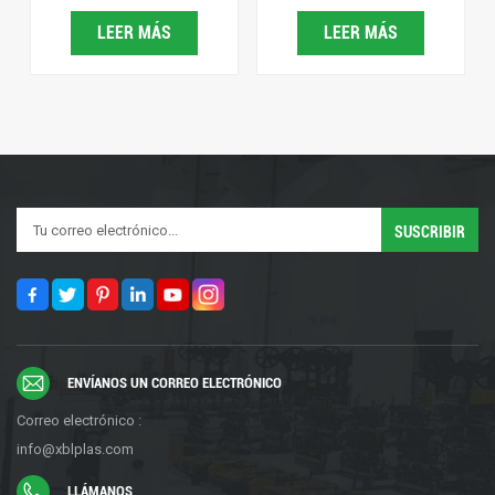
LEER MÁS
LEER MÁS
ENVÍANOS UN CORREO ELECTRÓNICO
Correo electrónico :
info@xblplas.com
LLÁMANOS