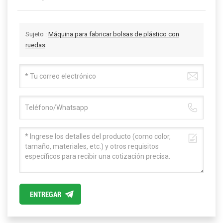
Sujeto :
Máquina para fabricar bolsas de plástico con
ruedas
ENTREGAR