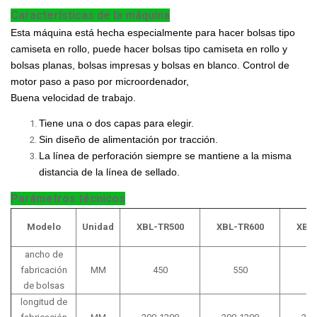
Características de la máquina
Esta máquina está hecha especialmente para hacer bolsas tipo
camiseta en rollo, puede hacer bolsas tipo camiseta en rollo y
bolsas planas, bolsas impresas y bolsas en blanco. Control de
motor paso a paso por microordenador,
Buena velocidad de trabajo.
Tiene una o dos capas para elegir.
Sin diseño de alimentación por tracción.
La línea de perforación siempre se mantiene a la misma
distancia de la línea de sellado.
Parámetros técnicos
Modelo
Unidad
XBL-TR500
XBL-TR600
XBL
ancho de
fabricación
MM
450
550
de bolsas
longitud de